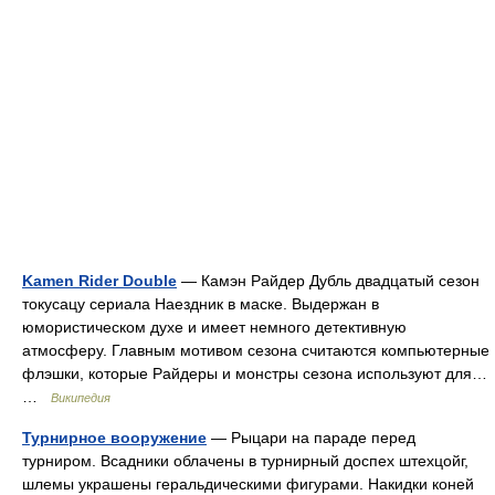
Kamen Rider Double
— Камэн Райдер Дубль двадцатый сезон
токусацу сериала Наездник в маске. Выдержан в
юмористическом духе и имеет немного детективную
атмосферу. Главным мотивом сезона считаются компьютерные
флэшки, которые Райдеры и монстры сезона используют для…
…
Википедия
Турнирное вооружение
— Рыцари на параде перед
турниром. Всадники облачены в турнирный доспех штехцойг,
шлемы украшены геральдическими фигурами. Накидки коней