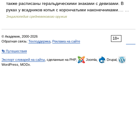
также расписаны геральдическими знаками с девизами. В
руках у всадников копья с корончатыми наконечниками.… …
Энциклопедия средневекового оружия
© Академик, 2000-2026
18+
Обратная связь:
Техподдержка
,
Реклама на сайте
👣 Путешествия
Экспорт словарей на сайты
, сделанные на PHP,
Joomla,
Drupal,
WordPress, MODx.