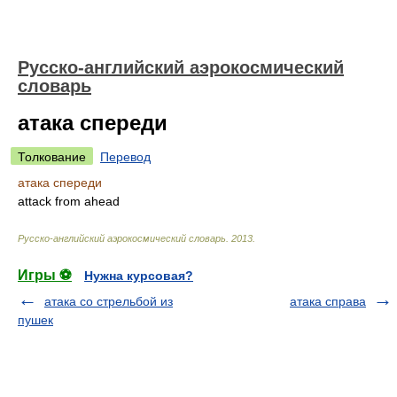
Русско-английский аэрокосмический
словарь
атака спереди
Толкование
Перевод
атака спереди
attack from ahead
Русско-английский аэрокосмический словарь
.
2013
.
Игры ⚽
Нужна курсовая?
атака со стрельбой из
атака справа
пушек