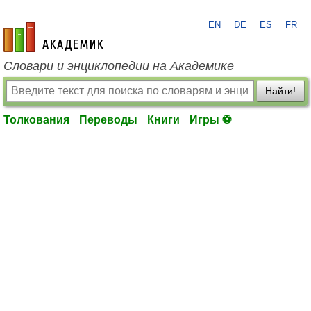
EN
DE
ES
FR
academic.ru
Словари и энциклопедии на Академике
Найти!
Толкования
Переводы
Книги
Игры ⚽