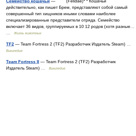
Семейство кошачьи
— (Felidae)* * Кошачьи
действительно, как пишет Брем, представляют собой самый
совершенный тип хищников иными словами наиболее
специализированные представители отряда. Семейство
включает 36 видов, группируемых в 10 12 родов (хотя разные…
…
Жизнь животных
TF2
— Team Fortress 2 (TF2) Разработчик Издатель Steam) …
Википедия
Team Fortress II
— Team Fortress 2 (TF2) Разработчик
Издатель Steam) …
Википедия